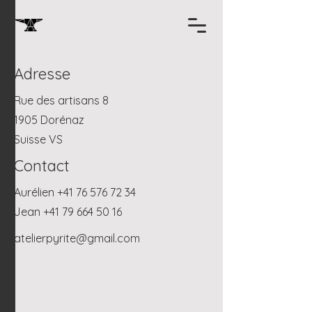
Adresse
Rue des artisans 8
1905 Dorénaz
Suisse VS
Contact
Aurélien
+41 76 576 72 34
Jean
+41 79 664 50 16
atelierpyrite@gmail.com