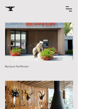
Banque Raiffeisen
Banque Raiffeisen